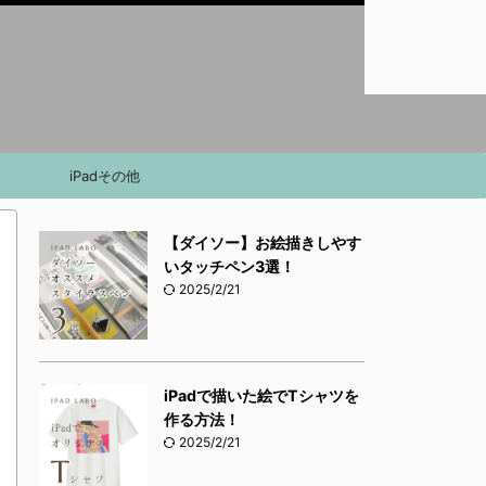
iPadその他
【ダイソー】お絵描きしやす
いタッチペン3選！
2025/2/21
iPadで描いた絵でTシャツを
作る方法！
2025/2/21