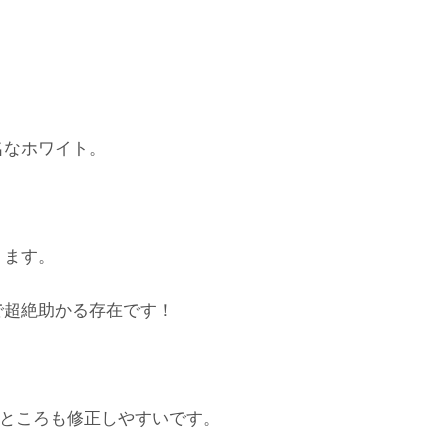
名なホワイト。
ります。
で超絶助かる存在です！
いところも修正しやすいです。