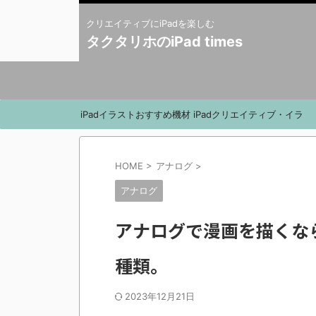
クリエイティブにiPadを楽しむ
タクタリホのiPad times
iPadイラストおすすめ機材
iPadクリエイティブ・イラ
スト系サービス
HOME
>
アナログ
>
アナログ
アナログで漫画を描くな
種類。
2023年12月21日