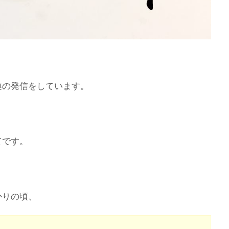
連の発信をしています。
てです。
かりの頃、