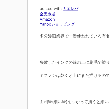
posted with
カエレバ
楽天市場
Amazon
Yahooショッピング
多分漫画業界で一番使われている有
失敗したインクの線の上に刷毛で塗
ミスノンは乾くと上にまた描けるの
面相筆(細い筆)をつかって描くと細