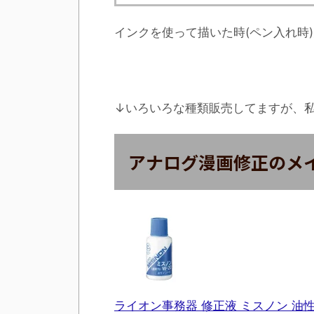
インクを使って描いた時(ペン入れ時
↓いろいろな種類販売してますが、
アナログ漫画修正のメイ
ライオン事務器 修正液 ミスノン 油性