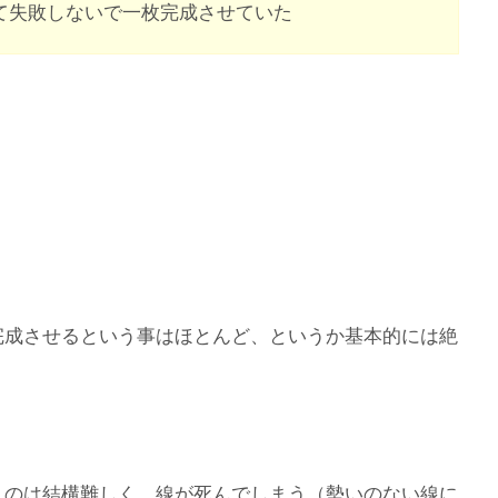
て失敗しないで一枚完成させていた
完成させるという事はほとんど、というか基本的には絶
うのは結構難しく、線が死んでしまう（勢いのない線に