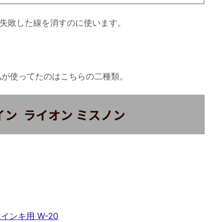
)失敗した線を消すのに使います。
私が使ってたのはこちらの二種類。
ン ライオン ミスノン
インキ用 W-20