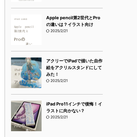
Apple pencil第2世代とPro
の違いは？イラスト向け
2025/2/21
アクリーでiPadで描いた自作
絵をアクリルスタンドにして
みた！
2025/2/21
iPad Pro11インチで後悔！イ
ラストに向かない？
2025/2/21