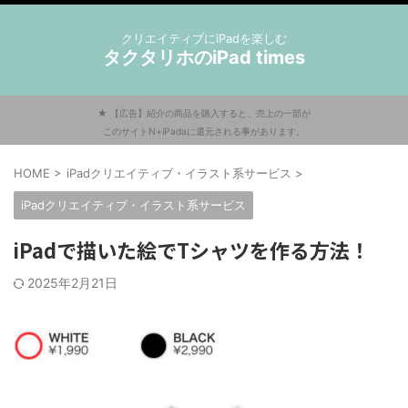
クリエイティブにiPadを楽しむ
タクタリホのiPad times
★ 【広告】紹介の商品を購入すると、売上の一部が
このサイトN+iPadaに還元される事があります。
HOME
>
iPadクリエイティブ・イラスト系サービス
>
iPadクリエイティブ・イラスト系サービス
iPadで描いた絵でTシャツを作る方法！
2025年2月21日