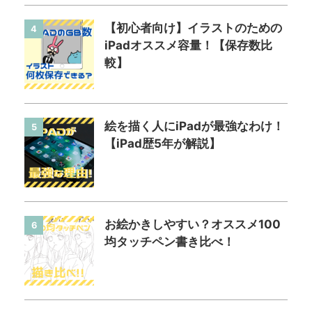
【初心者向け】イラストのための
4
iPadオススメ容量！【保存数比
較】
絵を描く人にiPadが最強なわけ！
5
【iPad歴5年が解説】
お絵かきしやすい？オススメ100
6
均タッチペン書き比べ！