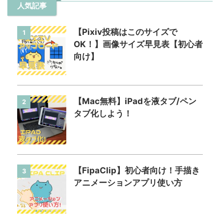
人気記事
【Pixiv投稿はこのサイズで
1
OK！】画像サイズ早見表【初心者
向け】
【Mac無料】iPadを液タブ/ペン
2
タブ化しよう！
【FipaClip】初心者向け！手描き
3
アニメーションアプリ使い方