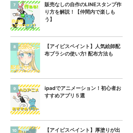
販売なしの自作のLINEスタンプ作
7
り方を解説！【仲間内で楽しも
う】
【アイビスペイント】人気絵師配
8
布ブラシの使い方! 配布方法も
ipadでアニメーション！初心者お
9
すすめアプリ５選
【アイビスペイント】厚塗りが出
10