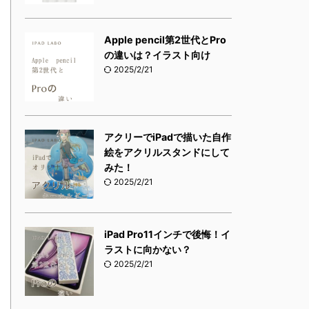
Apple pencil第2世代とPro
の違いは？イラスト向け
2025/2/21
アクリーでiPadで描いた自作
絵をアクリルスタンドにして
みた！
2025/2/21
iPad Pro11インチで後悔！イ
ラストに向かない？
2025/2/21