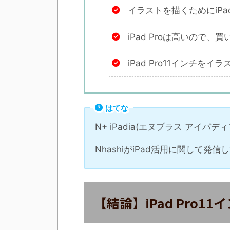
イラストを描くためにiPa
iPad Proは高いので
iPad Pro11インチ
はてな
N+ iPadia(エヌプラス アイパ
NhashiがiPad活用に関して発
【結論】iPad Pro