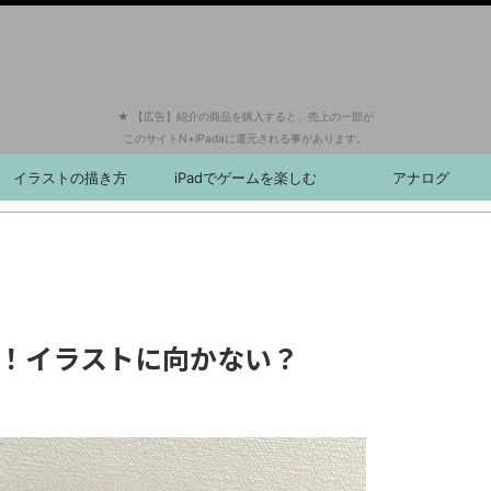
★ 【広告】紹介の商品を購入すると、売上の一部が
このサイトN+iPadaに還元される事があります。
イラストの描き方
iPadでゲームを楽しむ
アナログ
で後悔！イラストに向かない？