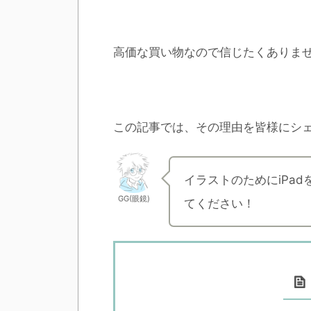
高価な買い物なので信じたくありま
この記事では、その理由を皆様にシ
イラストのためにiPa
GG(眼鏡)
てください！