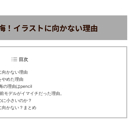
チで後悔！イラストに向かない理由
目次
トに向かない理由
のをやめた理由
悔の理由はpencil
23年前モデルがイマイチだった理由。
描くのに小さいのか？
ストに向かない？まとめ