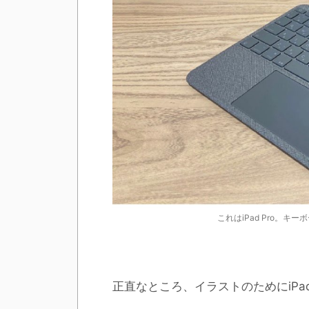
これはiPad Pro。
正直なところ、イラストのためにiPad