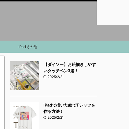
iPadその他
【ダイソー】お絵描きしやす
いタッチペン3選！
2025/2/21
iPadで描いた絵でTシャツを
作る方法！
2025/2/21