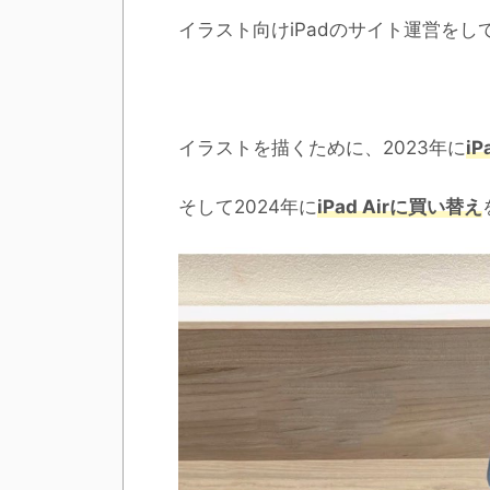
イラスト向けiPadのサイト運営をして
イラストを描くために、2023年に
iP
そして2024年に
iPad Airに買い替え