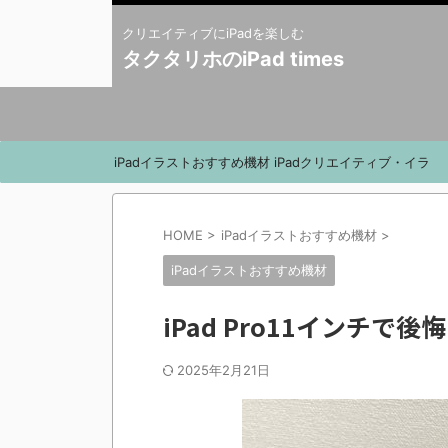
クリエイティブにiPadを楽しむ
タクタリホのiPad times
iPadイラストおすすめ機材
iPadクリエイティブ・イラ
スト系サービス
HOME
>
iPadイラストおすすめ機材
>
iPadイラストおすすめ機材
iPad Pro11インチ
2025年2月21日