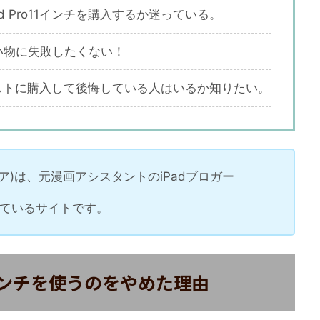
d Pro11インチを購入するか迷っている。
、買い物に失敗したくない！
をイラストに購入して後悔している人はいるか知りたい。
ディア)は、元漫画アシスタントのiPadブロガー
信しているサイトです。
11インチを使うのをやめた理由