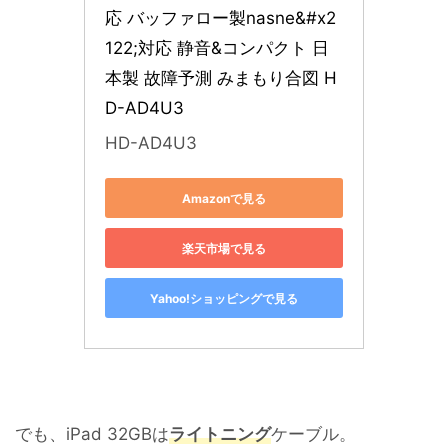
応 バッファロー製nasne&#x2
122;対応 静音&コンパクト 日
本製 故障予測 みまもり合図 H
D-AD4U3
HD-AD4U3
Amazonで見る
楽天市場で見る
Yahoo!ショッピングで見る
でも、iPad 32GBは
ライトニング
ケーブル。