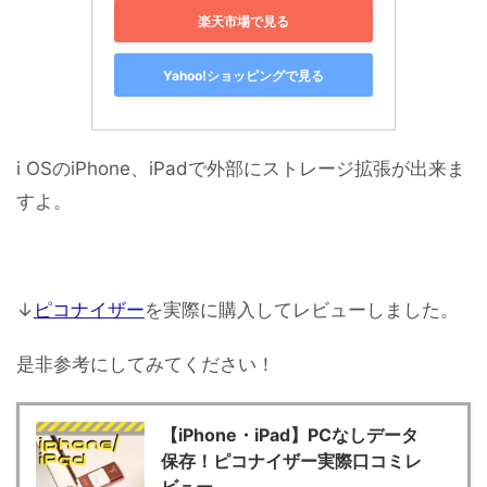
楽天市場で見る
Yahoo!ショッピングで見る
i OSのiPhone、iPadで外部にストレージ拡張が出来ま
すよ。
↓
ピコナイザー
を実際に購入してレビューしました。
是非参考にしてみてください！
【iPhone・iPad】PCなしデータ
保存！ピコナイザー実際口コミレ