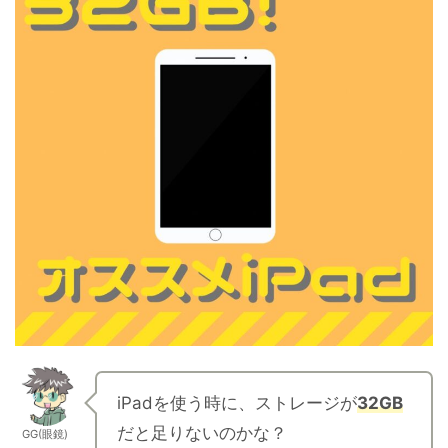
iPadを使う時に、ストレージが
32GB
だと足りないのかな？
GG(眼鏡)