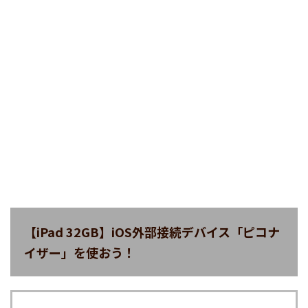
【iPad 32GB】iOS外部接続デバイス「ピコナ
イザー」を使おう！