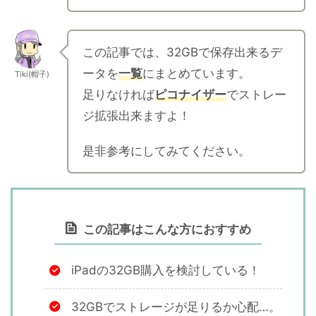
この記事では、32GBで保存出来るデ
ータを
一覧
にまとめています。
Tiki(帽子)
足りなければ
ピコナイザー
でストレー
ジ拡張出来ますよ！
是非参考にしてみてください。
この記事はこんな方におすすめ
iPadの32GB購入を検討している！
32GBでストレージが足りるか心配…。