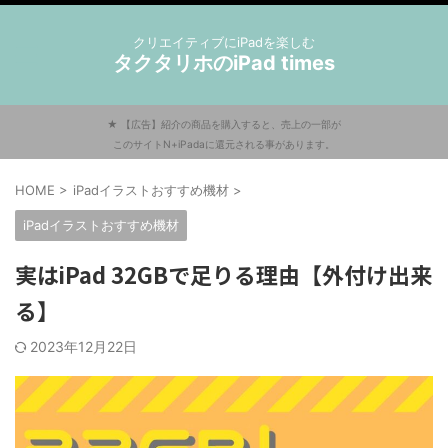
クリエイティブにiPadを楽しむ
タクタリホのiPad times
★ 【広告】紹介の商品を購入すると、売上の一部が
このサイトN+iPadaに還元される事があります。
HOME
>
iPadイラストおすすめ機材
>
iPadイラストおすすめ機材
実はiPad 32GBで足りる理由【外付け出来
る】
2023年12月22日