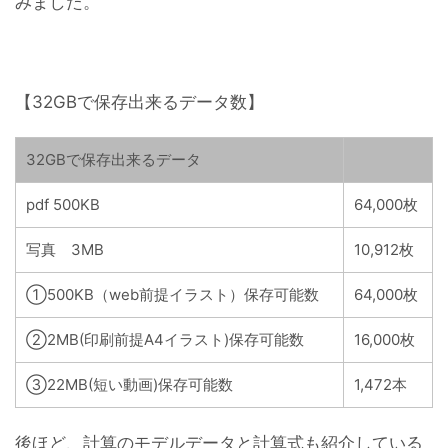
みました。
【32GBで保存出来るデータ数】
32GBで保存出来るデータ
pdf 500KB
64,000枚
写真 3MB
10,912枚
①500KB（web前提イラスト）保存可能数
64,000枚
②2MB(印刷前提A4イラスト)保存可能数
16,000枚
③22MB(短い動画)保存可能数
1,472本
後ほど、計算のモデルデータと計算式も紹介している