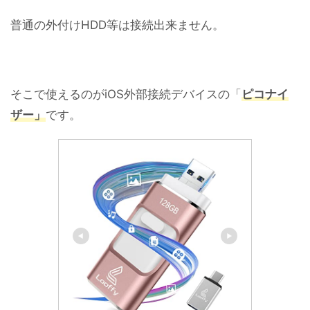
普通の外付けHDD等は接続出来ません。
そこで使えるのがiOS外部接続デバイスの「
ピコナイ
ザー」
です。