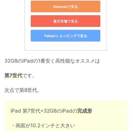
Amazonで見る
楽天市場で見る
Yahoo!ショッピングで見る
32GBのiPadの1番安く高性能なオススメは
第7世代
です。
次点で第8世代。
iPad 第7世代=32GBのiPadの
完成形
・画面が10.2インチと大きい