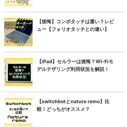
【後悔】コンボタッチは重い？レビ
ュー【フォリオタッチとの違い】
【iPad】セルラーは後悔？Wi-Fiモ
デルテザリング利用状況を解説！
【switchbotとnature remo】比
較！どっちがオススメ？