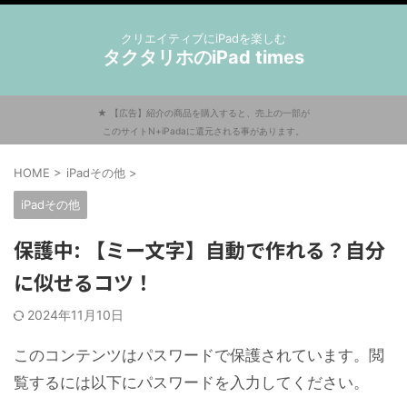
クリエイティブにiPadを楽しむ
タクタリホのiPad times
★ 【広告】紹介の商品を購入すると、売上の一部が
このサイトN+iPadaに還元される事があります。
HOME
>
iPadその他
>
iPadその他
保護中: 【ミー文字】自動で作れる？自分
に似せるコツ！
2024年11月10日
このコンテンツはパスワードで保護されています。閲
覧するには以下にパスワードを入力してください。