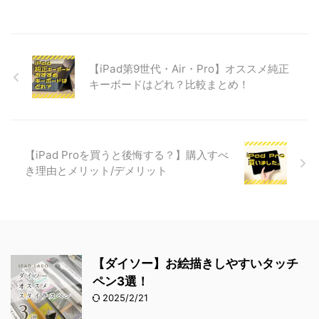
【iPad第9世代・Air・Pro】オススメ純正
キーボードはどれ？比較まとめ！
【iPad Proを買うと後悔する？】購入すべ
き理由とメリット/デメリット
【ダイソー】お絵描きしやすいタッチ
ペン3選！
2025/2/21