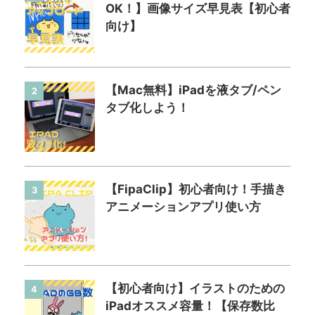
OK！】画像サイズ早見表【初心者
向け】
【Mac無料】iPadを液タブ/ペン
2
タブ化しよう！
【FipaClip】初心者向け！手描き
3
アニメーションアプリ使い方
【初心者向け】イラストのための
4
iPadオススメ容量！【保存数比