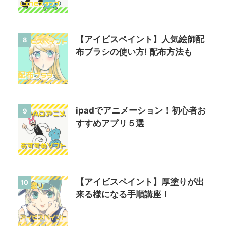
【アイビスペイント】人気絵師配
8
布ブラシの使い方! 配布方法も
ipadでアニメーション！初心者お
9
すすめアプリ５選
【アイビスペイント】厚塗りが出
10
来る様になる手順講座！