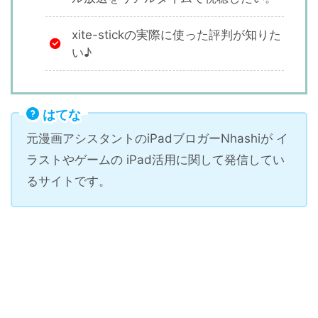
xite-stickの実際に使った評判が知りた
い♪
はてな
元漫画アシスタントの
iPadブロガー
Nhashiが イ
ラストやゲームの iPad活用に関して発信してい
るサイトです。