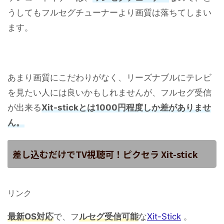
うしてもフルセグチューナーより画質は落ちてしまい
ます。
あまり画質にこだわりがなく、リーズナブルにテレビ
を見たい人には良いかもしれませんが、フルセグ受信
が出来る
Xit-stickとは1000円程度しか差がありませ
ん。
差し込むだけでTV視聴可！ピクセラ Xit-stick
リンク
最新OS対応
で、フ
ルセグ受信可能
な
Xit-Stick
。