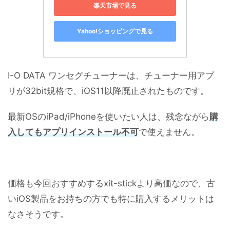
楽天市場で見る
Yahoo!ショッピングで見る
I-O DATA ワンセグチューナーは、チューナー用アプ
リが32bit規格で、iOS11以降廃止されたものです。
最新OSのiPad/iPhoneを使いたい人は、残念ながら
購
入してもアプリインストール不可
で使えません。
価格も今回おすすめするxit-stickより高価なので、古
いiOS製品をお持ちの方でも特に購入するメリットは
なさそうです。