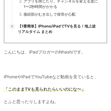
アプリを閉じたり、チャンネルを変える度に
1〜2秒時間がかかる
接続部がむき出しで保管が心配
【1番簡単】iPhone/iPadでTVを見る！地上波
リアルタイム まとめ
こんにちは、iPadブロガーのNhashiです。
iPhoneやiPadでYouTubeなど動画を見ていると、
「このままTVも見られたらいいのにな〜」
とふと思ったりしますよね。