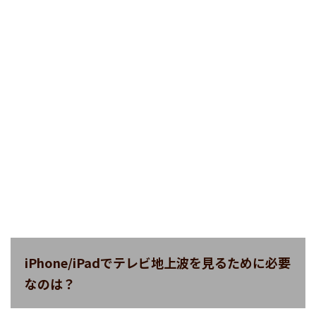
iPhone/iPadでテレビ地上波を見るために必要
なのは？