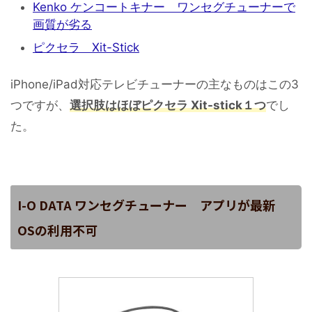
Kenko ケンコートキナー ワンセグチューナーで
画質が劣る
ピクセラ Xit-Stick
iPhone/iPad対応テレビチューナーの主なものはこの3
つですが、
選択肢はほぼピクセラ Xit-stick１つ
でし
た。
I-O DATA ワンセグチューナー アプリが最新
OSの利用不可