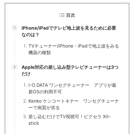
目次
iPhone/iPadでテレビ地上波を見るために必要
なのは？
TVチューナー/iPhone・iPadで地上波をみる
機器の種類
Apple対応の差し込み型テレビチューナーは3つ
だけ
I-O DATA ワンセグチューナー アプリが最
新OSの利用不可
Kenko ケンコートキナー ワンセグチューナ
ーで画質が劣る
差し込むだけでTV視聴可！ピクセラ Xit-
stick