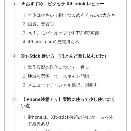
★おすすめ ピクセラ Xit-stick レビュー
本体は小さい！指でつまめるくらいの大きさ
画質、音質◎
wifi、モバイルオフでもTV視聴可能
iPhone,ipadの充電持ち△
Xit-Stick 使い方 （ほとんど差し込むだけ）
動作履歴の送信について、選ぶ
地域を選択して、スキャン開始
メニューでチャンネル選択、録画も
【iPhone注意アリ】実際に使って少し使いにく
い点
iPhoneは、Xit-stick接続の時にケースを外
す必要あり