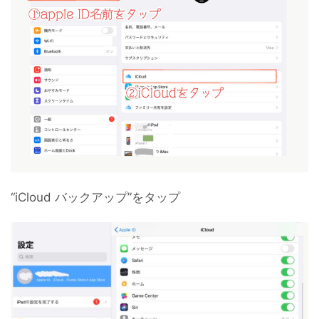
“iCloud バックアップ”をタップ