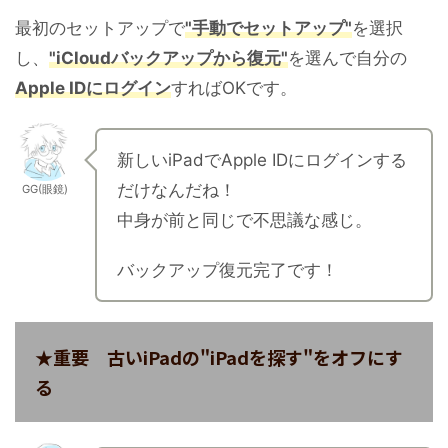
最初のセットアップで
"手動でセットアップ"
を選択
し、
"iCloudバックアップから復元"
を選んで自分の
Apple IDにログイン
すればOKです。
新しいiPadでApple IDにログインする
だけなんだね！
GG(眼鏡)
中身が前と同じで不思議な感じ。
バックアップ復元完了です！
★重要 古いiPadの"iPadを探す"をオフにす
る