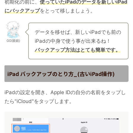
初期化の前に、
使っていたiPadのデータを新しいiPad
にバックアップ
をとって移しましょう。
データを移せば、新しいiPadでも前の
iPadの中身で使う事が出来るね！
GG(眼鏡)
バックアップ方法はとても簡単です。
iPad バックアップのとり方_(古いiPad操作)
iPadの設定を開き、Apple IDの自分の名前をタップし
たら"iCloud"をタップします。