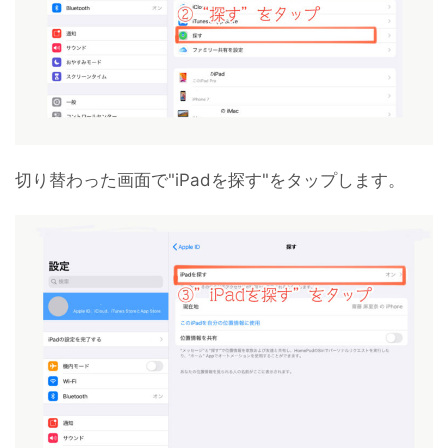
切り替わった画面で"iPadを探す"をタップします。