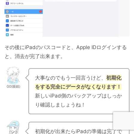
その後にiPadのパスコードと、Apple IDログインする
と、消去が完了出来ます。
大事なのでもう一回言うけど、
初期化
をする完全にデータがなくなります！
GG(眼鏡)
新しいiPad側のバックアップはしっか
り確認しましょうね！
初期化が出来たらiPadの準備は完了で