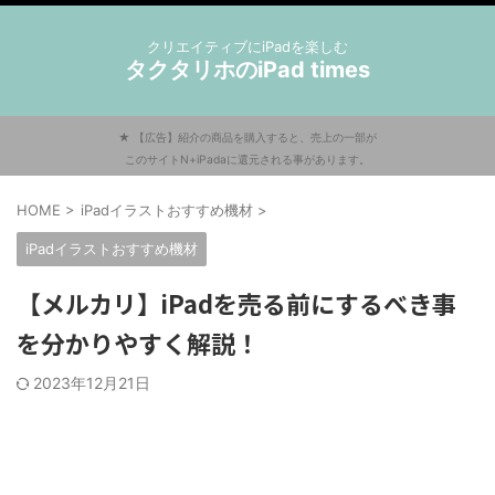
クリエイティブにiPadを楽しむ
タクタリホのiPad times
★ 【広告】紹介の商品を購入すると、売上の一部が
このサイトN+iPadaに還元される事があります。
HOME
>
iPadイラストおすすめ機材
>
iPadイラストおすすめ機材
【メルカリ】iPadを売る前にするべき事
を分かりやすく解説！
2023年12月21日