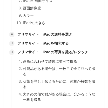
iPadの画面サイズ
画面解像度
カラー
iPadの大きさ
フリマサイト iPadの送料を選ぶ
フリマサイト iPadを梱包する
フリマサイト iPadの写真を撮る/レタッチ
画角に合わせて綺麗に並べて撮る
付属品がある場合は、一枚目で全て並べて撮
る
状態を詳しく伝えるために、何枚か枚数を撮
る
大きめの傷で難がある場合は、分かるような
一枚を撮る