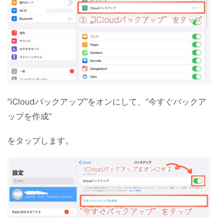
“iCloudバックアップ”をオンにして、”今すぐバックア
ップを作成”
をタップします。