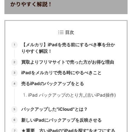
かりやすく解説！
目次
【メルカリ】iPadを売る前にするべき事を分か
りやすく解説！
買取よりフリマサイトで売った方がお得な理由
iPadをメルカリで売る時にやるべきこと
売るiPadのバックアップをとる
iPad バックアップのとり方_(古いiPad操作)
バックアップした"iCloud"とは？
新しいiPadにバックアップを反映させる
★重要 古いiPadの"iPadを探す"をオフにする