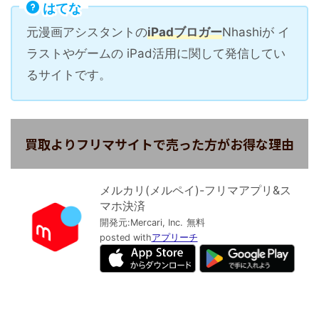
はてな
元漫画アシスタントの
iPadブロガー
Nhashiが イ
ラストやゲームの iPad活用に関して発信してい
るサイトです。
買取よりフリマサイトで売った方がお得な理由
メルカリ(メルペイ)-フリマアプリ&ス
マホ決済
開発元:
Mercari, Inc.
無料
posted with
アプリーチ