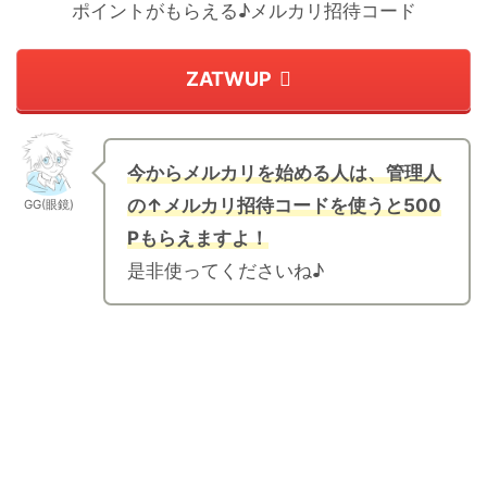
ポイントがもらえる♪メルカリ招待コード
ZATWUP
今からメルカリを始める人は、管理人
の↑メルカリ招待コードを使うと500
GG(眼鏡)
Pもらえますよ！
是非使ってくださいね♪