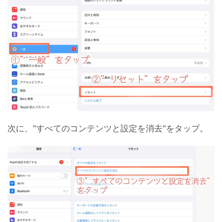
次に、"すべてのコンテンツと設定を消去"をタップ。