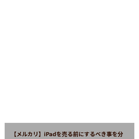
【メルカリ】iPadを売る前にするべき事を分