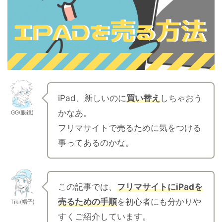
iPad、新しいのに
買い替え
しちゃおう
かなあ。
GG(眼鏡)
フリマサイトで売るために気をつける
事ってあるのかな。
この記事では、
フリマサイトにiPadを
売るための手順
を初心者にも分かりや
Tiki(帽子)
すくご紹介しています。