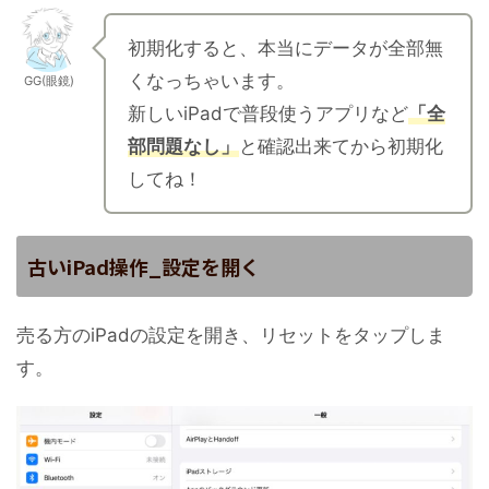
初期化すると、本当にデータが全部無
くなっちゃいます。
GG(眼鏡)
新しいiPadで普段使うアプリなど
「全
部問題なし」
と確認出来てから初期化
してね！
古いiPad操作_設定を開く
売る方のiPadの設定を開き、リセットをタップしま
す。