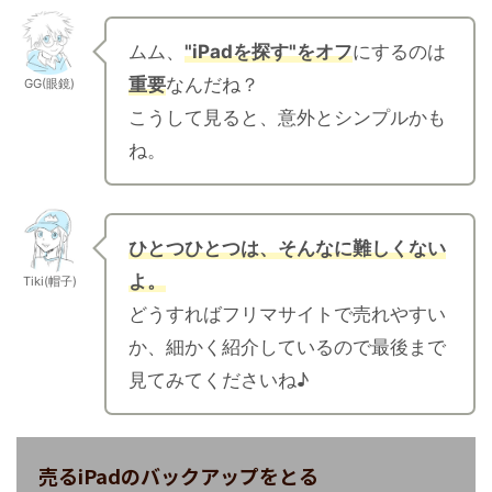
ムム、
"iPadを探す"をオフ
にするのは
重要
なんだね？
GG(眼鏡)
こうして見ると、意外とシンプルかも
ね。
ひとつひとつは、そんなに難しくない
よ。
Tiki(帽子)
どうすればフリマサイトで売れやすい
か、細かく紹介しているので最後まで
見てみてくださいね♪
売るiPadのバックアップをとる