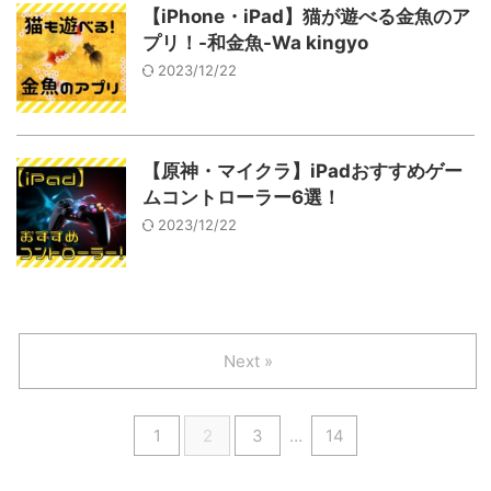
【iPhone・iPad】猫が遊べる金魚のア
プリ！-和金魚-Wa kingyo
2023/12/22
【原神・マイクラ】iPadおすすめゲー
ムコントローラー6選！
2023/12/22
Next »
1
2
3
…
14