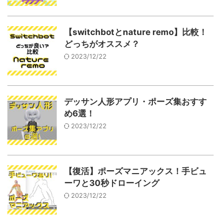
【switchbotとnature remo】比較！
どっちがオススメ？
2023/12/22
デッサン人形アプリ・ポーズ集おすす
め6選！
2023/12/22
【復活】ポーズマニアックス！手ビュ
ーワと30秒ドローイング
2023/12/22